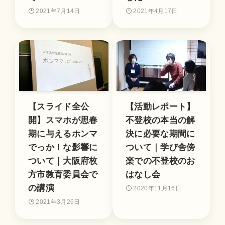
2021年7月14日
2021年4月17日
【スライド全公
【活動レポート】
開】スマホが思春
不登校の本当の解
期に与えるホンマ
決に必要な期間に
でっか！な影響に
ついて｜学び舎傍
ついて｜大阪府枚
楽での不登校のお
方市教育委員会で
はなし会
の講演
2020年11月16日
2021年3月26日