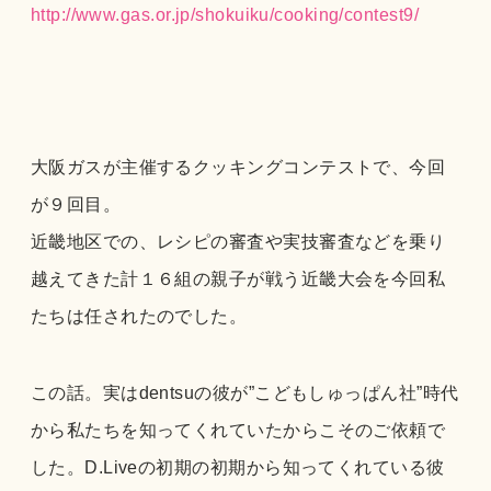
http://www.gas.or.jp/shokuiku/cooking/contest9/
大阪ガスが主催するクッキングコンテストで、今回
が９回目。
近畿地区での、レシピの審査や実技審査などを乗り
越えてきた計１６組の親子が戦う近畿大会を今回私
たちは任されたのでした。
この話。実はdentsuの彼が”こどもしゅっぱん社”時代
から私たちを知ってくれていたからこそのご依頼で
した。D.Liveの初期の初期から知ってくれている彼