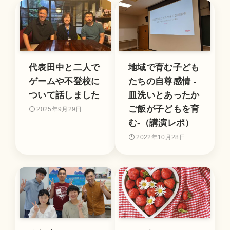
代表田中と二人で
地域で育む子ども
ゲームや不登校に
たちの自尊感情 -
ついて話しました
皿洗いとあったか
ご飯が子どもを育
2025年9月29日
む-（講演レポ）
2022年10月28日