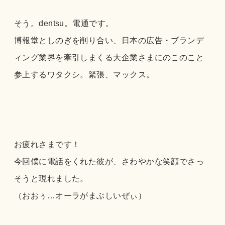
そう。dentsu。電通です。
博報堂としのぎを削り合い、日本の広告・ブランデ
ィング業界を牽引しまくる大企業さまにのこのこと
参上するワタクシ。緊張、マックス。
お疲れさまです！
今回僕に電話をくれた彼が、さわやかな笑顔でさっ
そうと現れました。
（おおぅ…オーラがまぶしいぜぃ）