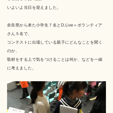
いよいよ当日を迎えました。
奈良県から来た小学生７名とD.Live＋ボランティア
さん５名で、
コンテストに出場している親子にどんなことを聞く
のか、
取材をする上で気をつけることは何か、などを一緒
に考えました。