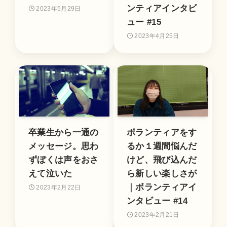
ンティアインタビ
2023年5月29日
ュー #15
2023年4月25日
卒業生から一通の
ボランティアをす
メッセージ。思わ
るか１週間悩んだ
ずぼくは声をおさ
けど、飛び込んだ
えて泣いた
ら新しい楽しさが
｜ボランティアイ
2023年2月22日
ンタビュー #14
2023年2月21日