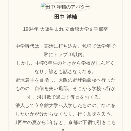
田中 洋輔
1984年 大阪生まれ 立命館大学文学部卒
中学時代は、部活に打ち込み、勉強では学年で
常にトップ10以内。
しかし、中学3年生のときから学校がしんどく
なり、誰とも話さなくなる。
野球選手を目指し、大阪の野球強豪校へ行った
ものの、自信を失い退部。そこから学校へ行か
ず、河川敷で過ごす毎日をおくる。
浪人して立命館大学へ入学したものの、なにを
したいかが分からなくなり、行く意味を失う。
1回生の夏から1年ほど、京都の下宿で引きこも
る。