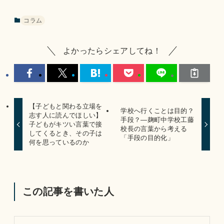
コラム
よかったらシェアしてね！
【子どもと関わる立場を
学校へ行くことは目的？
志す人に読んでほしい】
手段？―麹町中学校工藤
子どもがキツい言葉で接
校長の言葉から考える
してくるとき、その子は
「手段の目的化」
何を思っているのか
この記事を書いた人