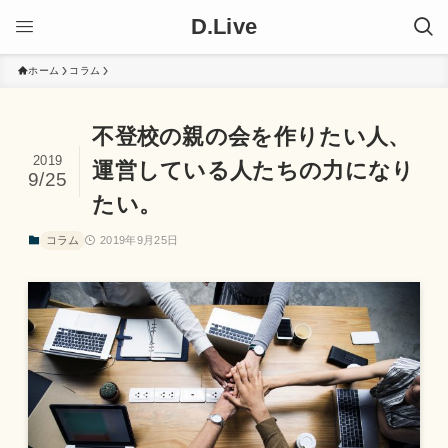
D.Live
ホーム
コラム
不登校の親の会を作りたい人、
2019
運営している人たちの力になり
9/25
たい。
コラム
2019年9月25日