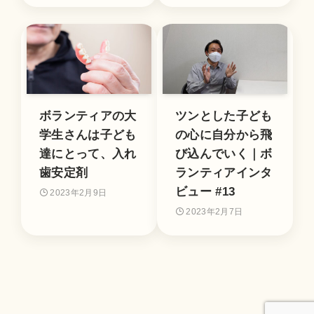
ボランティアの大
ツンとした子ども
学生さんは子ども
の心に自分から飛
達にとって、入れ
び込んでいく｜ボ
歯安定剤
ランティアインタ
ビュー #13
2023年2月9日
2023年2月7日