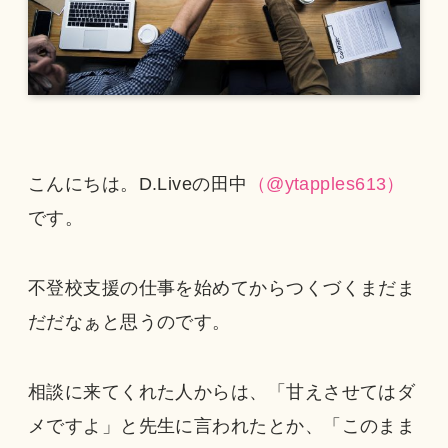
こんにちは。D.Liveの田中
（@ytapples613）
です。
不登校支援の仕事を始めてからつくづくまだま
だだなぁと思うのです。
相談に来てくれた人からは、「甘えさせてはダ
メですよ」と先生に言われたとか、「このまま