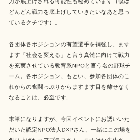
力が底上げされる可能性も秘めています（僕は
どんどん戦力を底上げしていきたいなあと思っ
ているクチです）。
各団体各ポジションの有望選手を補強し、ます
ます「社会を変える」と言う真髄に向けて戦力
を充実させている教育系NPOと言う名の野球チ
ーム。各ポジション、もとい、参加各団体のこ
れからの奮闘っぷりからますます目を離せなく
なることは、必至です。
末筆になりますが、今回イベントにお誘いいた
だいた認定NPO法人D×Pさん、一緒にこの場を