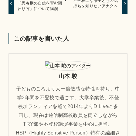
不登校になる子どもの気
「思春期の自信を育む関
持ちを知りたいアナタへ
わり方」について講演
この記事を書いた人
山本 駿
子どものころより人一倍敏感な特性を持ち、中
学3年間を不登校で過ごす。大学卒業後、不登
校ボランティアを経て2014年よりD.Liveに参
画し、現在は通信制高校教員を両立しながら
TRY部や不登校講演事業を中心に担当。
HSP（Highly Sensitive Person）特有の繊細さ