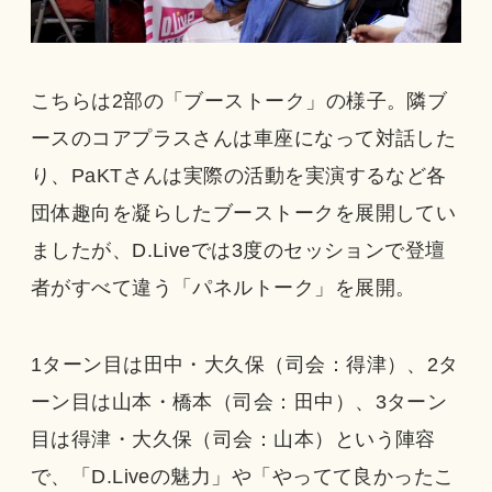
こちらは2部の「ブーストーク」の様子。隣ブ
ースのコアプラスさんは車座になって対話した
り、PaKTさんは実際の活動を実演するなど各
団体趣向を凝らしたブーストークを展開してい
ましたが、D.Liveでは3度のセッションで登壇
者がすべて違う「パネルトーク」を展開。
1ターン目は田中・大久保（司会：得津）、2タ
ーン目は山本・橋本（司会：田中）、3ターン
目は得津・大久保（司会：山本）という陣容
で、「D.Liveの魅力」や「やってて良かったこ