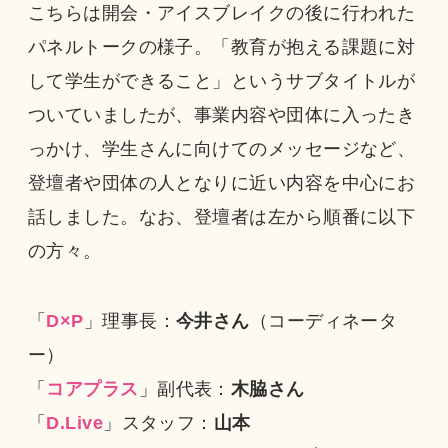
こちらは開会・アイスブレイクの後に行われた
パネルトークの様子。「教育が抱える課題に対
して学生ができること」というサブタイトルが
ついていましたが、事業内容や団体に入ったき
っかけ、学生さんに向けてのメッセージなど、
登壇者や団体の人となりに近い内容を中心にお
話しました。なお、登壇者は左から順番に以下
の方々。
「
D×P
」理事長：
今井さん
（コーディネータ
ー）
「
コアプラス
」副代表：
木脇さん
「
D.Live
」スタッフ：
山本