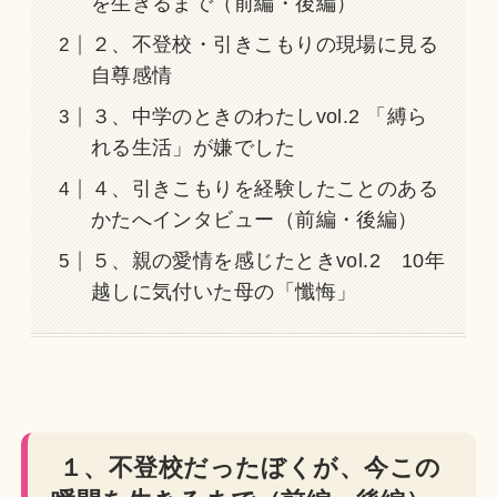
を生きるまで（前編・後編）
２、不登校・引きこもりの現場に見る
自尊感情
３、中学のときのわたしvol.2 「縛ら
れる生活」が嫌でした
４、引きこもりを経験したことのある
かたへインタビュー（前編・後編）
５、親の愛情を感じたときvol.2 10年
越しに気付いた母の「懺悔」
１、不登校だったぼくが、今この