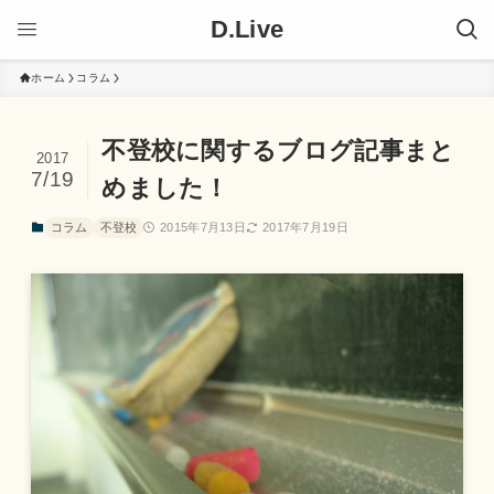
D.Live
ホーム
コラム
不登校に関するブログ記事まと
2017
7/19
めました！
コラム
不登校
2015年7月13日
2017年7月19日