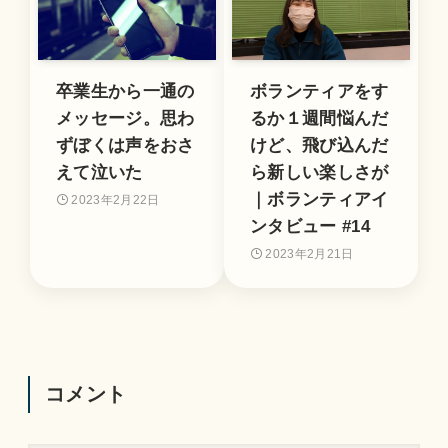
卒業生から一通の
ボランティアをす
メッセージ。思わ
るか１週間悩んだ
ずぼくは声をおさ
けど、飛び込んだ
えて泣いた
ら新しい楽しさが
｜ボランティアイ
2023年2月22日
ンタビュー #14
2023年2月21日
コメント