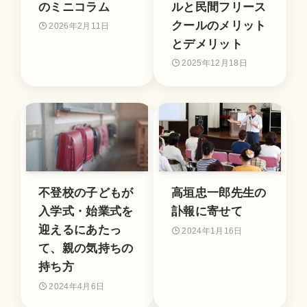
のミニコラム
ルと民間フリース
クールのメリット
2026年2月11日
とデメリット
2025年12月18日
不登校の子どもが
高垣忠一郎先生の
入学式・始業式を
訃報に寄せて
迎えるにあたっ
2024年1月16日
て、親の気持ちの
持ち方
2024年4月6日