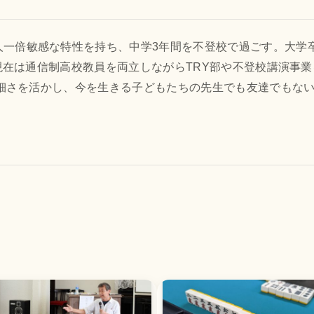
一倍敏感な特性を持ち、中学3年間を不登校で過ごす。大学卒
、現在は通信制高校教員を両立しながらTRY部や不登校講演事業を中心に担
の繊細さを活かし、今を生きる子どもたちの先生でも友達でも