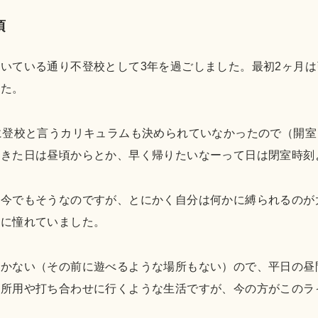
頃
いている通り不登校として3年を過ごしました。最初2ヶ月
した。
に登校と言うカリキュラムも決められていなかったので（開
起きた日は昼頃からとか、早く帰りたいなーって日は閉室時刻
。今でもそうなのですが、とにかく自分は何かに縛られるのが
人に憧れていました。
いかない（その前に遊べるような場所もない）ので、平日の昼
て所用や打ち合わせに行くような生活ですが、今の方がこのラ