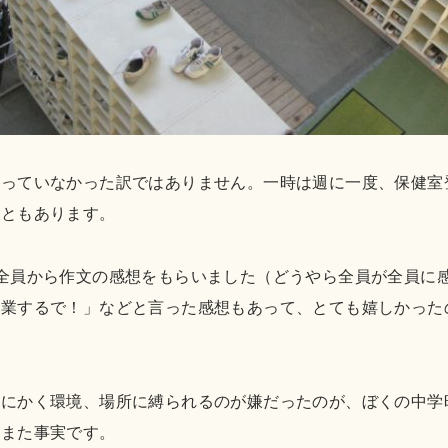
行っていなかった訳ではありません。一時は週に一度、保健室
こともあります。
全員から作文の感想をもらいました（どうやら全員が全員に
卒業するで！」などと言った感想もあって、とても嬉しかった
とにかく環境、場所に縛られるのが嫌だったのが、ぼくの中学
もまた事実です。