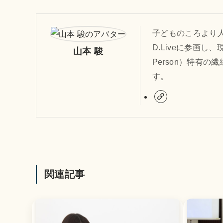
子どものころより人
D.Liveに参画し
山本 駿
Person）特有
す。
関連記事