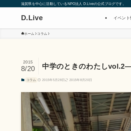
滋賀県を中心に活動しているNPO法人 D.Liveの公式ブログです。
D.Live
イベント
ホーム
コラム
2015
中学のときのわたしvol.
8/20
コラム
2015年5月28日
2015年8月20日