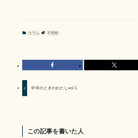
コラム
不登校
中学のときのわたしvol.1
この記事を書いた人