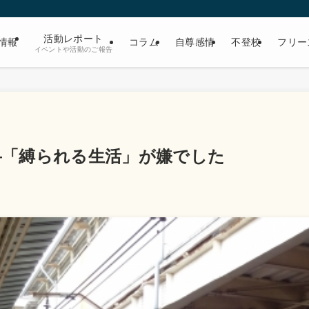
活動レポート
情報
コラム
自尊感情
不登校
フリー
イベントや活動のご報告
2―「縛られる生活」が嫌でした