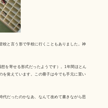
登校と言う形で学校に行くこともありました。神
感想を寄せる形式だったようです）。1年間ほとん
のを覚えています。この冊子は今でも手元に置い
時代だったのかなあ、なんて改めて書きながら思