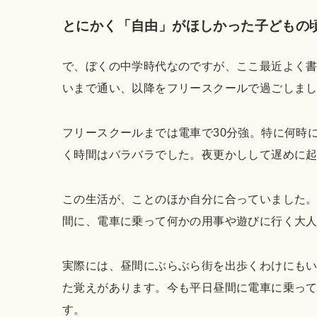
とにかく「自由」がほしかった子どもの
で、ぼくの中学時代なのですが、ここ最近よく書
いまで通い、以降をフリースクールで過ごしま
フリースクールまでは電車で30分強。特に何時
く時間はバラバラでした。夜更かしして遅めに
この生活が、ことのほか自分に合っていました
間に、電車に乗って何かの用事や遊びに行く大
実際には、昼間にぶらぶら街を出歩くわけにも
た覚えがあります。今も平日昼間に電車に乗っ
す。