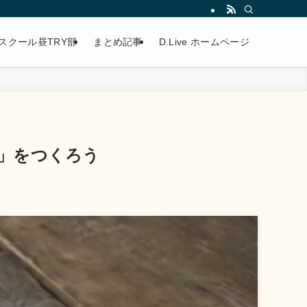
スクール昼TRY部
まとめ記事
D.Live ホームページ
」をつくろう