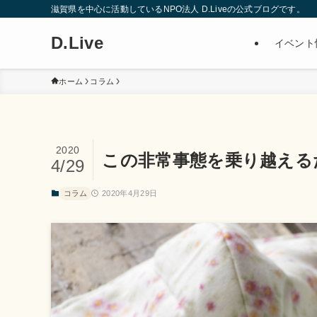
滋賀県を中心に活動しているNPO法人 D.Liveの公式ブログです。
D.Live
イベント
ホーム
コラム
2020
この非常事態を乗り越える
4/29
コラム
2020年4月29日