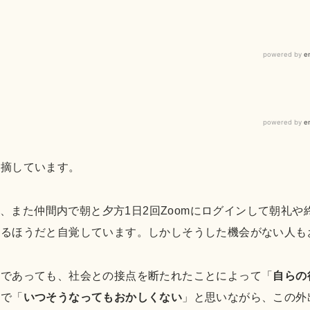
指摘しています。
あり、また仲間内で朝と夕方1日2回Zoomにログインして朝
いるほうだと自覚しています。しかしそうした機会がない人も
内であっても、社会との接点を断たれたことによって「
自らの
ので「
いつそうなってもおかしくない
」と思いながら、この外