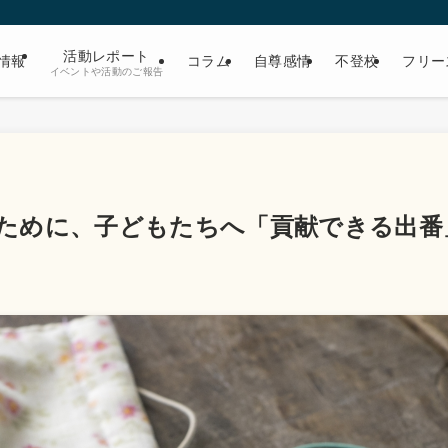
活動レポート
情報
コラム
自尊感情
不登校
フリー
イベントや活動のご報告
ために、子どもたちへ「貢献できる出番