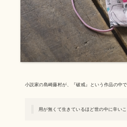
小説家の島崎藤村が、『破戒』という作品の中
用が無くて生きているほど世の中に辛いこ