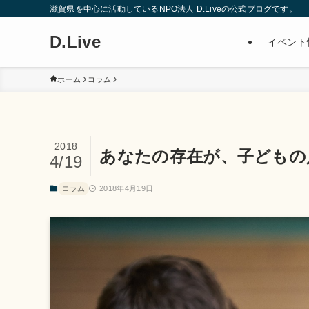
滋賀県を中心に活動しているNPO法人 D.Liveの公式ブログです。
D.Live
イベント
ホーム
コラム
2018
あなたの存在が、子どもの
4/19
コラム
2018年4月19日