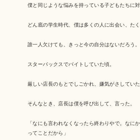
僕と同じような悩みを持っている子どもたちに
どん底の学生時代、僕は多くの人に出会い、た
誰一人欠けても、きっと今の自分はないだろう
スターバックスでバイトしていた頃。
厳しい店長のもとでしごかれ、嫌気がさしてい
そんなとき、店長は僕を呼び出して、言った。
「なにも言われなくなったら終わりやで。なに
ってことだから」