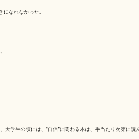
好きになれなかった。
た。
、大学生の頃には、”自信”に関わる本は、手当たり次第に読