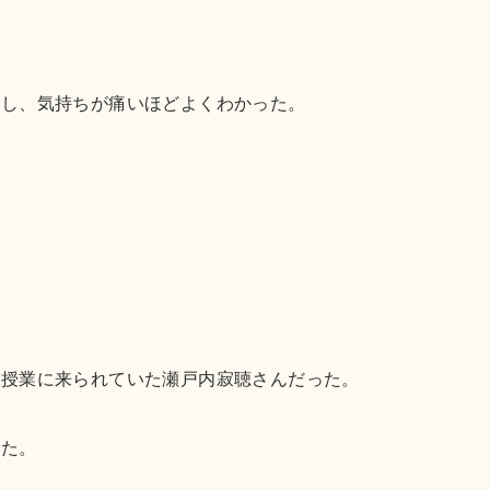
たし、気持ちが痛いほどよくわかった。
の授業に来られていた瀬戸内寂聴さんだった。
った。