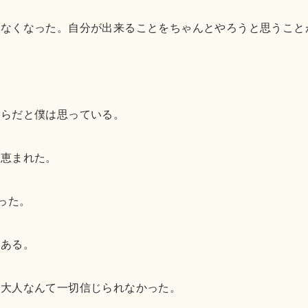
はなくなった。自分が出来ることをちゃんとやろうと思うこと
からだと僕は思っている。
に恵まれた。
った。
がある。
、大人なんて一切信じられなかった。