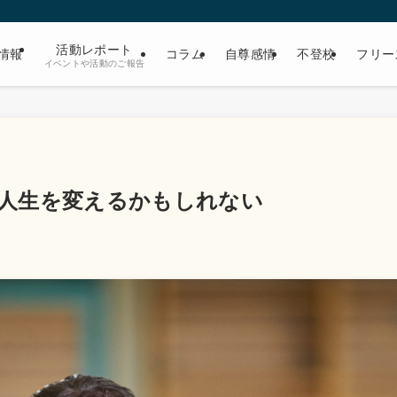
活動レポート
情報
コラム
自尊感情
不登校
フリー
イベントや活動のご報告
人生を変えるかもしれない