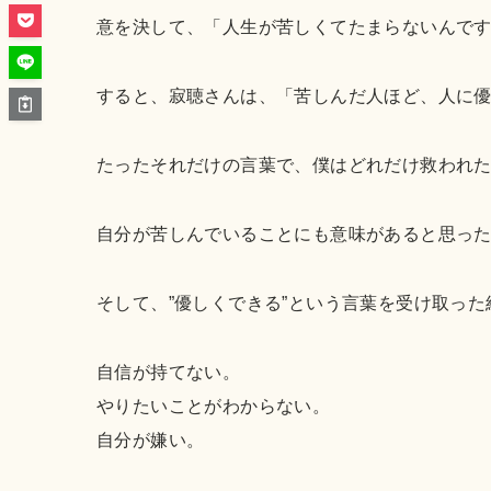
意を決して、「人生が苦しくてたまらないんで
すると、寂聴さんは、「苦しんだ人ほど、人に
たったそれだけの言葉で、僕はどれだけ救われ
自分が苦しんでいることにも意味があると思っ
そして、”優しくできる”という言葉を受け取った
自信が持てない。
やりたいことがわからない。
自分が嫌い。