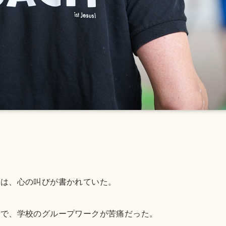
には、心の叫びが書かれていた。
手で、学校のグループワークが苦痛だった。