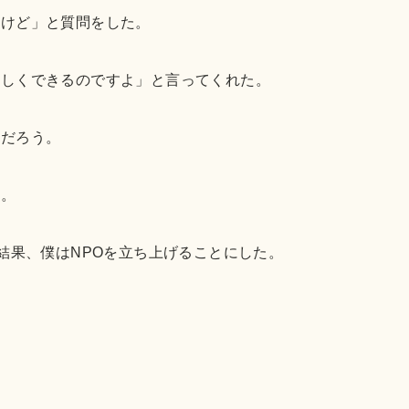
すけど」と質問をした。
優しくできるのですよ」と言ってくれた。
ただろう。
た。
結果、僕はNPOを立ち上げることにした。