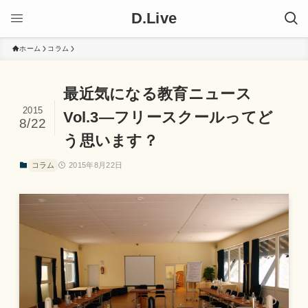
D.Live
ホーム
コラム
最近気になる教育ニュース
2015
Vol.3―フリースクールってど
8/22
う思います？
コラム
2015年8月22日