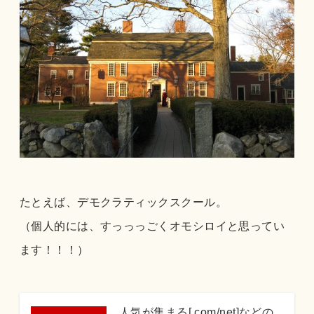
たとえば、デモクラティックスクール。
（個人的には、すっっっごくオモシロイと思ってい
ます！！！）
人気が集まる[.com/net]などの