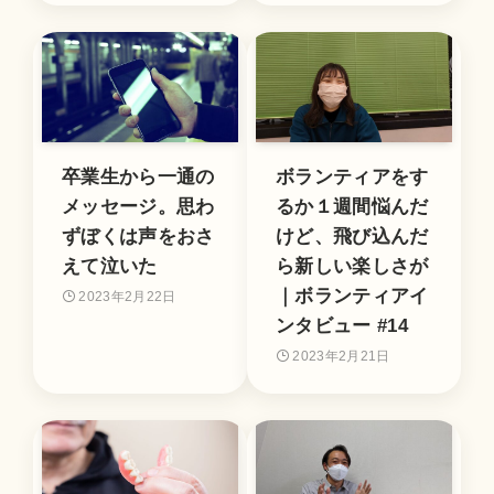
卒業生から一通の
ボランティアをす
メッセージ。思わ
るか１週間悩んだ
ずぼくは声をおさ
けど、飛び込んだ
えて泣いた
ら新しい楽しさが
｜ボランティアイ
2023年2月22日
ンタビュー #14
2023年2月21日