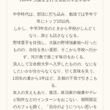
中学時代は、部活に打ち込み、勉強では学年で
常にトップ10以内。
しかし、中学3年生のときから学校がしんどく
なり、誰とも話さなくなる。
野球選手を目指し、大阪の野球強豪校へ行った
ものの、自信を失い退部。そこから学校へ行か
ず、河川敷で過ごす毎日をおくる。
浪人して立命館大学へ入学したものの、なにを
したいかが分からなくなり、行く意味を失う。
1回生の夏から1年ほど、京都の下宿で引きこも
る。
友人の支えもあり、復活。政治家の秘書やテレ
ビ制作などのインターンをおこない、期間限定
のカフェも開く。「自分のようにつらい思いを