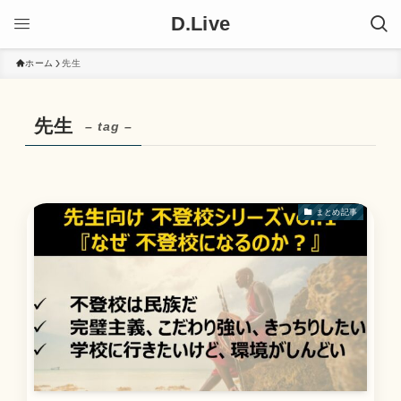
D.Live
ホーム
先生
先生
– tag –
まとめ記事