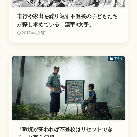
非行や家出を繰り返す不登校の子どもたち
が探し求めている「漢字3文字」
2017年4月5日
不登校
「環境が変われば不登校はリセットでき