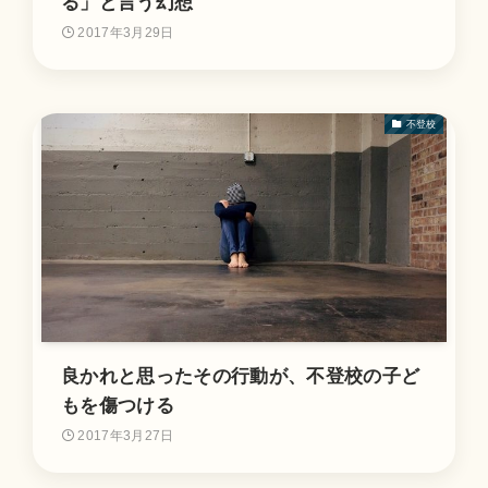
る」と言う幻想
2017年3月29日
不登校
良かれと思ったその行動が、不登校の子ど
もを傷つける
2017年3月27日