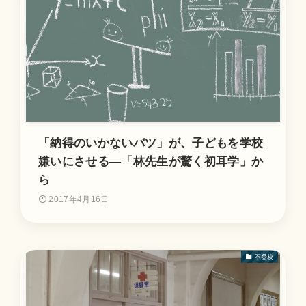
「納得のいかないバツ」が、子どもを学校
嫌いにさせる―「林先生が驚く初耳学」か
ら
2017年4月16日
不登校