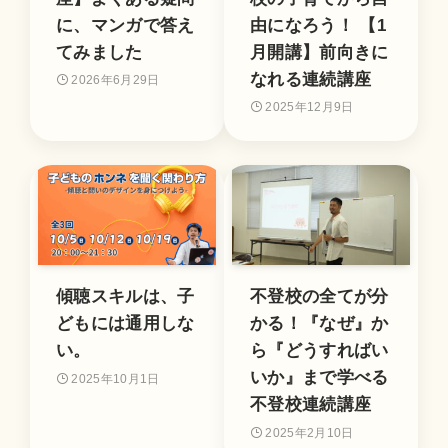
に、マンガで答え
由になろう！ 【1
てみました
月開講】前向きに
なれる連続講座
2026年6月29日
2025年12月9日
傾聴スキルは、子
不登校の全てが分
どもには通用しな
かる！『なぜ』か
い。
ら『どうすればい
いか』まで学べる
2025年10月1日
不登校連続講座
2025年2月10日