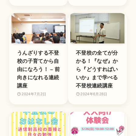
うんざりする不登
不登校の全てが分
校の子育てから自
かる！『なぜ』か
由になろう！ – 前
ら『どうすればい
向きになれる連続
いか』まで学べる
講座
不登校連続講座
2024年7月2日
2024年6月28日