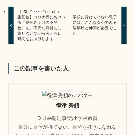
【9/3 21:00～YouTube
生配信】コロナ禍におけ
学校に行けていない息子
る「夏休み明けの不登
には、こんな安心できる
校」を、不安な気持ちに
居場所と仲間が必要でし
寄り添いながら考える1
た。
時間をお届けします
この記事を書いた人
得津 秀頼
D.Live副理事/元小学校教員
自分に自信が持てない、自分を好きになれな