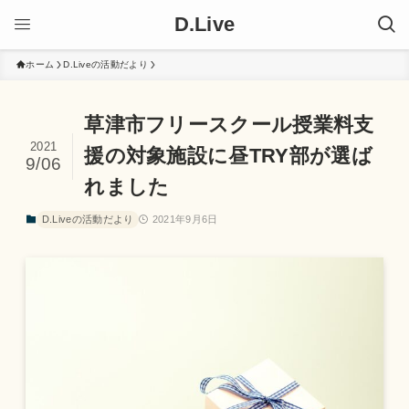
D.Live
ホーム
D.Liveの活動だより
草津市フリースクール授業料支
2021
援の対象施設に昼TRY部が選ば
9/06
れました
D.Liveの活動だより
2021年9月6日