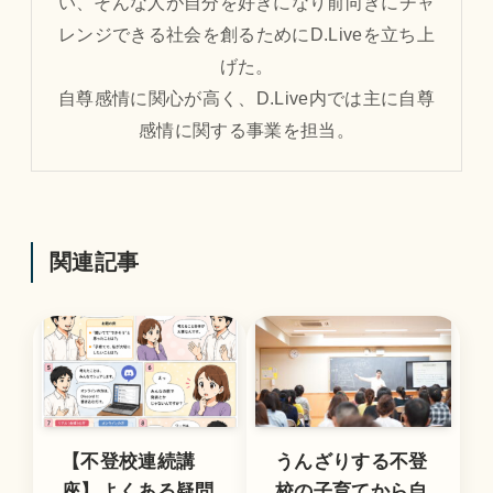
い、そんな人が自分を好きになり前向きにチャ
レンジできる社会を創るためにD.Liveを立ち上
げた。
自尊感情に関心が高く、D.Live内では主に自尊
感情に関する事業を担当。
関連記事
【不登校連続講
うんざりする不登
座】よくある疑問
校の子育てから自