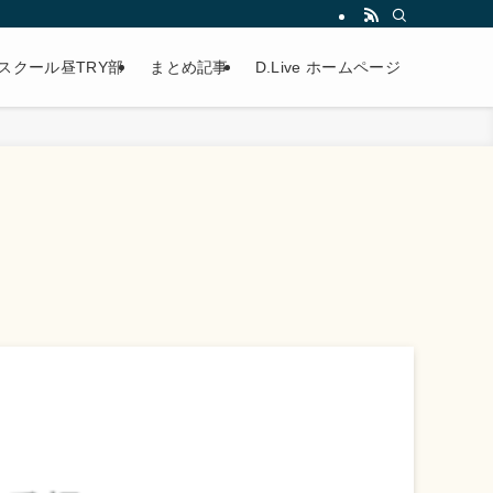
スクール昼TRY部
まとめ記事
D.Live ホームページ