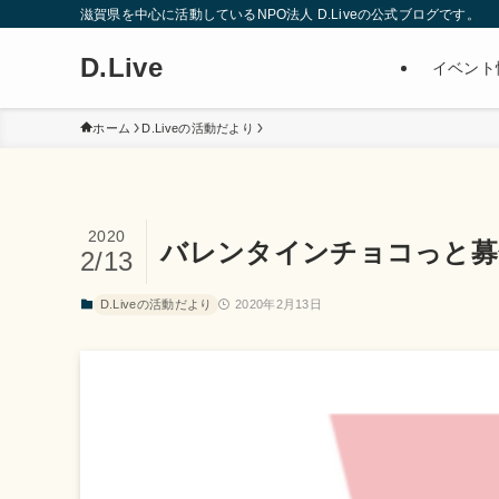
滋賀県を中心に活動しているNPO法人 D.Liveの公式ブログです。
D.Live
イベント
ホーム
D.Liveの活動だより
2020
バレンタインチョコっと募
2/13
D.Liveの活動だより
2020年2月13日