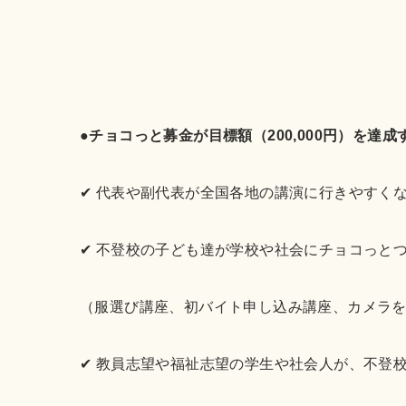
●チョコっと募金が目標額（200,000円）を達
✔︎ 代表や副代表が全国各地の講演に行きやすく
✔︎ 不登校の子ども達が学校や社会にチョコっ
（服選び講座、初バイト申し込み講座、カメラ
✔︎ 教員志望や福祉志望の学生や社会人が、不