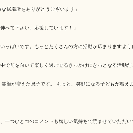
敵な居場所をありがとうございます」
し伸べて下さい。応援しています！」
でいっぱいです。もっとたくさんの方に活動が広まりますよう
の中で前を向いて楽しく過ごせるきっかけにきっとなる活動だ
、笑顔が増えた息子です。 もっと、笑顔になる子どもが増え
り、一つひとつのコメントも嬉しい気持ちで読ませていただい