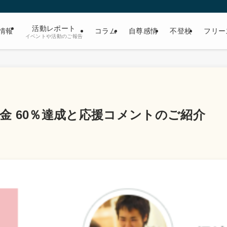
活動レポート
情報
コラム
自尊感情
不登校
フリー
イベントや活動のご報告
金 60％達成と応援コメントのご紹介