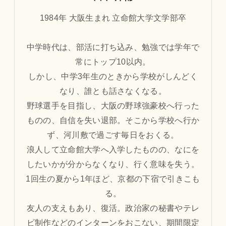
1984年 大阪生まれ 立命館大学文学部卒
中学時代は、部活に打ち込み、勉強では学年で
常にトップ10以内。
しかし、中学3年生のときから学校がしんどく
なり、誰とも話さなくなる。
野球選手を目指し、大阪の野球強豪校へ行った
ものの、自信を失い退部。そこから学校へ行か
ず、河川敷で過ごす毎日をおくる。
浪人して立命館大学へ入学したものの、なにを
したいかが分からなくなり、行く意味を失う。
1回生の夏から1年ほど、京都の下宿で引きこも
る。
友人の支えもあり、復活。政治家の秘書やテレ
ビ制作などのインターンをおこない、期間限定