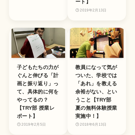
ート】
2019年2月13日
子どもたちの力が
教員になって気が
ぐんと伸びる「計
ついた、学校では
画と振り返り」っ
「あれ」を教える
て、具体的に何を
余裕がない、とい
やってるの？
うこと【TRY部
【TRY部 授業レ
夏の無料体験授業
ポート】
実施中！】
2019年2月5日
2018年6月13日