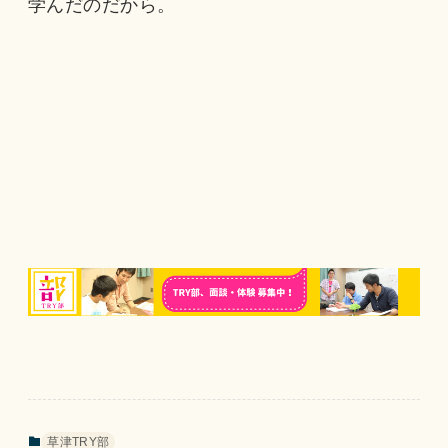
学んだのだから。
草津TRY部