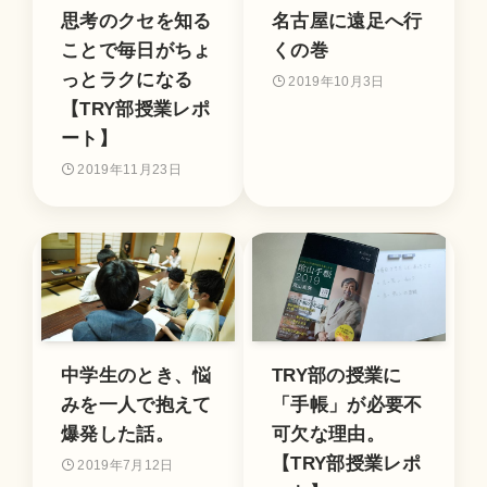
思考のクセを知る
名古屋に遠足へ行
ことで毎日がちょ
くの巻
っとラクになる
2019年10月3日
【TRY部授業レポ
ート】
2019年11月23日
中学生のとき、悩
TRY部の授業に
みを一人で抱えて
「手帳」が必要不
爆発した話。
可欠な理由。
【TRY部授業レポ
2019年7月12日