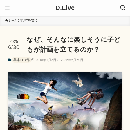
D.Live
ホーム
草津TRY部
なぜ、そんなに楽しそうに子ど
2025
6/30
もが計画を立てるのか？
草津TRY部
2018年4月8日
2025年6月30日