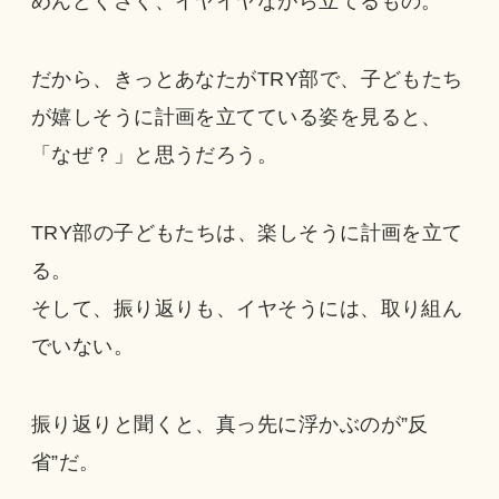
めんどくさく、イヤイヤながら立てるもの。
だから、きっとあなたがTRY部で、子どもたち
が嬉しそうに計画を立てている姿を見ると、
「なぜ？」と思うだろう。
TRY部の子どもたちは、楽しそうに計画を立て
る。
そして、振り返りも、イヤそうには、取り組ん
でいない。
振り返りと聞くと、真っ先に浮かぶのが”反
省”だ。