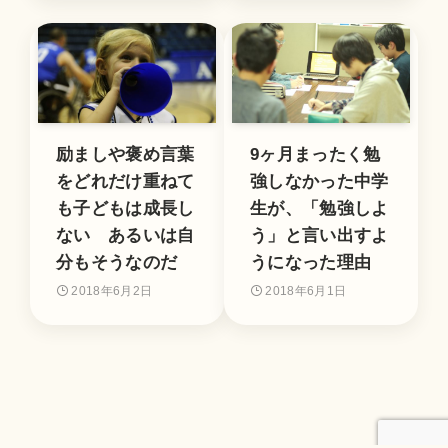
励ましや褒め言葉
9ヶ月まったく勉
をどれだけ重ねて
強しなかった中学
も子どもは成長し
生が、「勉強しよ
ない あるいは自
う」と言い出すよ
分もそうなのだ
うになった理由
2018年6月2日
2018年6月1日