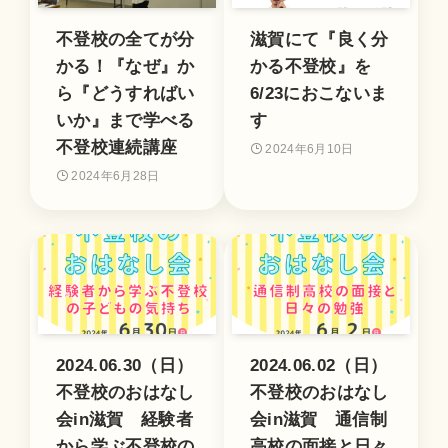
不登校の全てが分
滋賀にて『良く分
かる！『なぜ』か
かる不登校』を
ら『どうすればい
6/23におこないま
いか』まで学べる
す
不登校連続講座
2024年6月10日
2024年6月28日
2024.06.30（日）
2024.06.02（日）
不登校のおはなし
不登校のおはなし
会in滋賀 経験者
会in滋賀 通信制
から学ぶ不登校の
高校の面接と日々