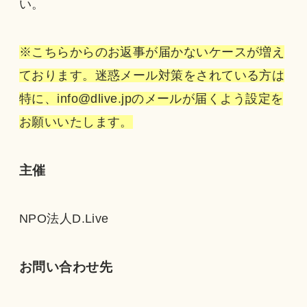
い。
※こちらからのお返事が届かないケースが増え
ております。迷惑メール対策をされている方は
特に、info@dlive.jpのメールが届くよう設定を
お願いいたします。
主催
NPO法人D.Live
お問い合わせ先