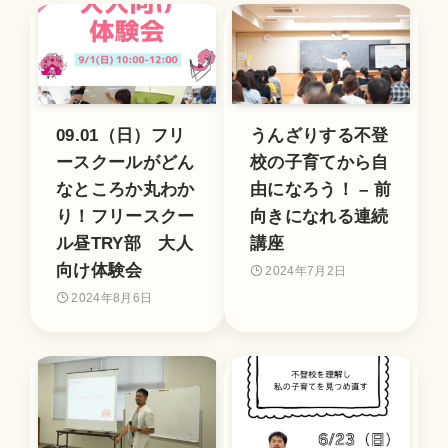
09.01（日）フリ
うんざりする不登
ースクールがどん
校の子育てから自
なところか丸わか
由になろう！ – 前
り！フリースクー
向きになれる連続
ル昼TRY部 大人
講座
向け体験会
2024年7月2日
2024年8月6日