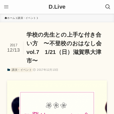
D.Live
ホーム
講演・イベント
学校の先生との上手な付き合
い方 〜不登校のおはなし会
2017
12/13
vol.7 1/21（日）滋賀県大津
市〜
講演・イベント
2017年12月13日