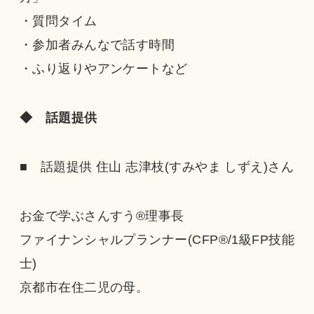
・質問タイム
・参加者みんなで話す時間
・ふり返りやアンケートなど
◆ 話題提供
■ 話題提供 住山 志津枝(すみやま しずえ)さん
お金で学ぶさんすう®理事長
ファイナンシャルプランナー(CFP®/1級FP技能
士)
京都市在住二児の母。