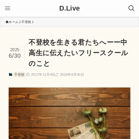
D.Live
ホーム
不登校
不登校を生きる君たちへーー中
2025
高生に伝えたいフリースクール
6/30
のこと
不登校
2017年11月4日
2025年6月30日