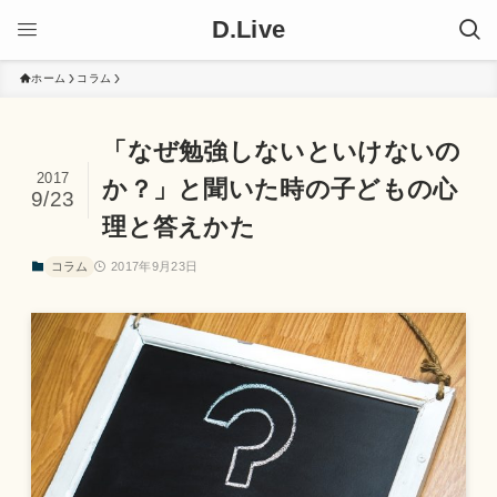
D.Live
ホーム
コラム
「なぜ勉強しないといけないの
2017
か？」と聞いた時の子どもの心
9/23
理と答えかた
コラム
2017年9月23日