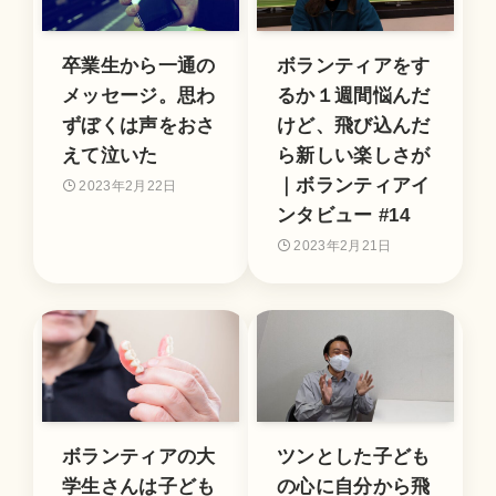
卒業生から一通の
ボランティアをす
メッセージ。思わ
るか１週間悩んだ
ずぼくは声をおさ
けど、飛び込んだ
えて泣いた
ら新しい楽しさが
｜ボランティアイ
2023年2月22日
ンタビュー #14
2023年2月21日
ボランティアの大
ツンとした子ども
学生さんは子ども
の心に自分から飛