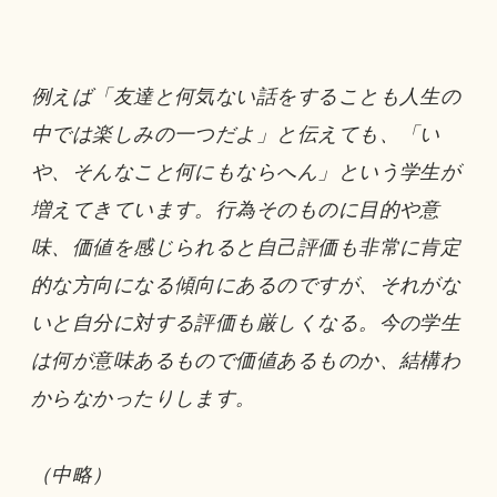
例えば「友達と何気ない話をすることも人生の
中では楽しみの一つだよ」と伝えても、「い
や、そんなこと何にもならへん」という学生が
増えてきています。行為そのものに目的や意
味、価値を感じられると自己評価も非常に肯定
的な方向になる傾向にあるのですが、それがな
いと自分に対する評価も厳しくなる。今の学生
は何が意味あるもので価値あるものか、結構わ
からなかったりします。
（中略）