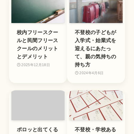
校内フリースクー
不登校の子どもが
ルと民間フリース
入学式・始業式を
クールのメリット
迎えるにあたっ
とデメリット
て、親の気持ちの
持ち方
2025年12月18日
2024年4月6日
ポロッと出てくる
不登校・学校ある