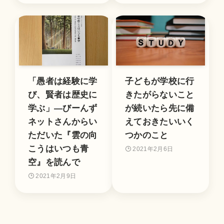
「愚者は経験に学
子どもが学校に行
び、賢者は歴史に
きたがらないこと
学ぶ」―びーんず
が続いたら先に備
ネットさんからい
えておきたいいく
ただいた『雲の向
つかのこと
こうはいつも青
2021年2月6日
空』を読んで
2021年2月9日