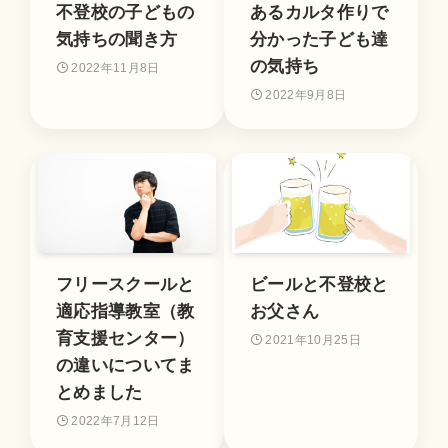
不登校の子どもの
あるカルタ作りで
気持ちの聞き方
分かった子ども達
の気持ち
2022年11月8日
2022年9月8日
フリースクールと
ビールと不登校と
適応指導教室（教
お父さん
育支援センター）
2021年10月25日
の違いについてま
とめました
2022年7月12日