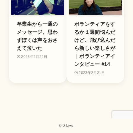
卒業生から一通の
ボランティアをす
メッセージ。思わ
るか１週間悩んだ
ずぼくは声をおさ
けど、飛び込んだ
えて泣いた
ら新しい楽しさが
｜ボランティアイ
2023年2月22日
ンタビュー #14
2023年2月21日
©
D.Live.