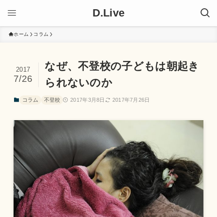
D.Live
ホーム
コラム
なぜ、不登校の子どもは朝起き
2017
7/26
られないのか
コラム
不登校
2017年3月8日
2017年7月26日