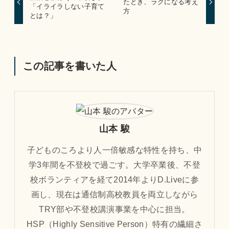
たとき、ラクになる考え
「イライラしない子育て
方
とは？」
この記事を書いた人
山本 駿
子どものころより人一倍敏感な特性を持ち、中
学3年間を不登校で過ごす。大学卒業後、不登
校ボランティアを経て2014年よりD.Liveに参
画し、現在は通信制高校教員を両立しながら
TRY部や不登校講演事業を中心に担当。
HSP（Highly Sensitive Person）特有の繊細さ