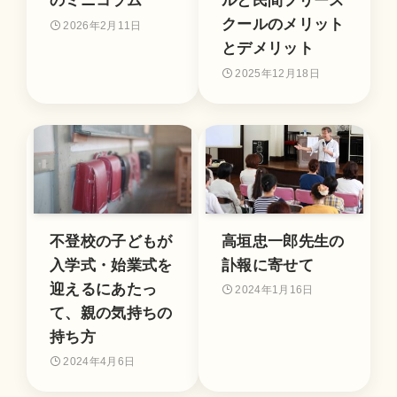
のミニコラム
ルと民間フリース
クールのメリット
2026年2月11日
とデメリット
2025年12月18日
不登校の子どもが
高垣忠一郎先生の
入学式・始業式を
訃報に寄せて
迎えるにあたっ
2024年1月16日
て、親の気持ちの
持ち方
2024年4月6日