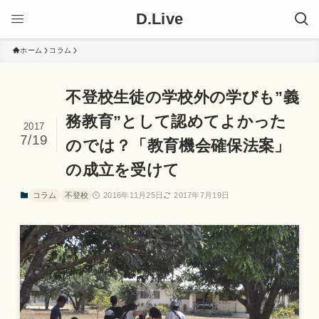
D.Live
ホーム
コラム
不登校生徒の学校外の学びも”義
務教育”として認めてよかった
2017
7/19
のでは？「教育機会確保法案」
の成立を受けて
コラム
不登校
2016年11月25日
2017年7月19日