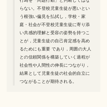
行為を「問題行動」と判断してはな
らない。不登校児童生徒が悪いとい
う根強い偏見を払拭し，学校・家
庭・社会が不登校児童生徒に寄り添
い共感的理解と受容の姿勢を持つこ
とが，児童生徒の自己肯定感を高め
るためにも重要 であり，周囲の大人
との信頼関係を構築していく過程が
社会性や人間性の伸長につながり，
結果として児童生徒の社会的自立に
つながることが期待される。