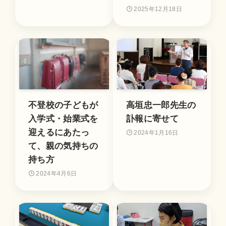
2025年12月18日
不登校の子どもが
高垣忠一郎先生の
入学式・始業式を
訃報に寄せて
迎えるにあたっ
2024年1月16日
て、親の気持ちの
持ち方
2024年4月6日