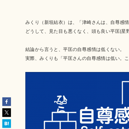
みくり（新垣結衣）は、「津崎さんは、自尊感
どうして、見た目も悪くなく、頭も良い平匡(星
結論から言うと、平匡の自尊感情は低くない。
実際、みくりも「平匡さんの自尊感情は低い。