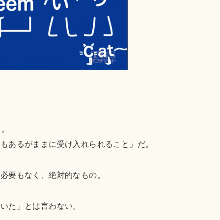
。
う。
ろもあるがままに受け入れられること」だ。
る必要もなく、絶対的なもの。
ついた」とは言わない。