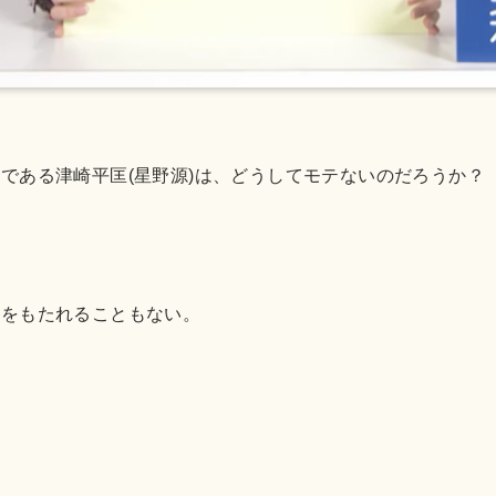
である津崎平匡(星野源)は、どうしてモテないのだろうか？
感をもたれることもない。