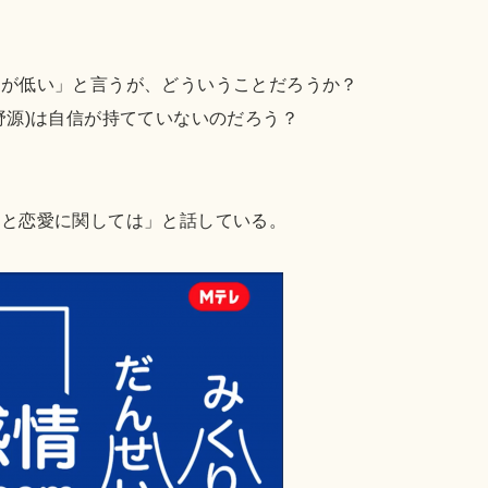
情が低い」と言うが、どういうことだろうか？
野源)は自信が持てていないのだろう？
こと恋愛に関しては」と話している。