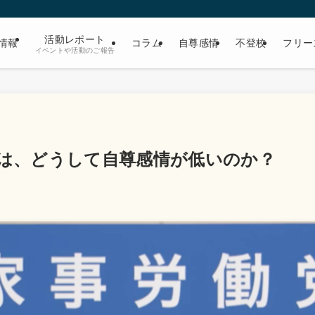
活動レポート
情報
コラム
自尊感情
不登校
フリー
イベントや活動のご報告
)は、どうして自尊感情が低いのか？