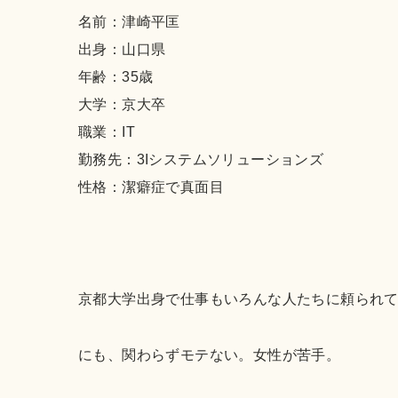
名前：津崎平匡
出身：山口県
年齢：35歳
大学：京大卒
職業：IT
勤務先：3Iシステムソリューションズ
性格：潔癖症で真面目
京都大学出身で仕事もいろんな人たちに頼られ
にも、関わらずモテない。
女性が苦手。