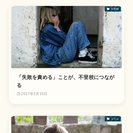
不登校
「失敗を責める」ことが、不登校につなが
る
2017年2月15日
コラム