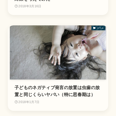
2018年3月16日
コラム
子どものネガティブ発言の放置は虫歯の放
置と同じくらいヤバい（特に思春期は）
2018年1月7日