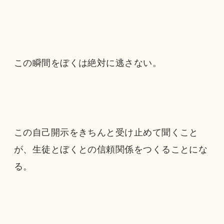
この瞬間をぼくは絶対に逃さない。
この自己開示をきちんと受け止めて聞くこと
が、生徒とぼくとの信頼関係をつくることにな
る。