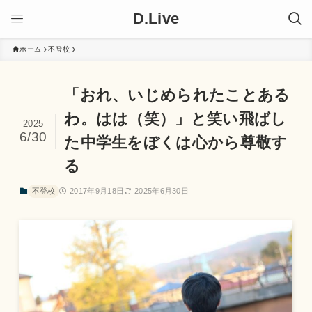
D.Live
ホーム
不登校
「おれ、いじめられたことある
わ。はは（笑）」と笑い飛ばし
2025
6/30
た中学生をぼくは心から尊敬す
る
不登校
2017年9月18日
2025年6月30日