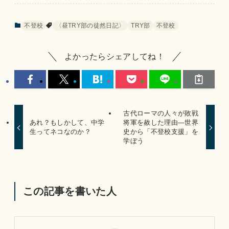
不登校
〈昼TRY部の徒然日記〉
TRY部
不登校
よかったらシェアしてね！
古代ローマの人々が敗戦
あれ？もしかして、中学
将軍を赦した理由―世界
生ってネコなのか？
史から「不登校支援」を
学ぼう
この記事を書いた人