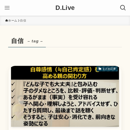
D.Live
ホーム
自信
自信
– tag –
まとめ記事